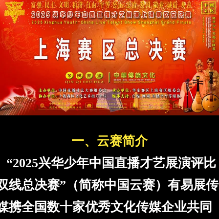
一、云赛简介
“2025兴华少年中国直播才艺展演评比
双线总决赛”（简称中国云赛）
有易展传
媒携全国数十家
优秀文化传媒企业共同